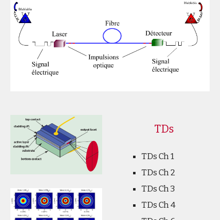
TDs
TDs Ch 1
TDs Ch 2
TDs Ch 3
TDs Ch 4