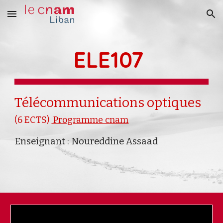
Skip to main content
Skip to navigation
ELE107
Télécommunications optiques
(6 ECTS)
Programme cnam
Enseignant : Noureddine Assaad