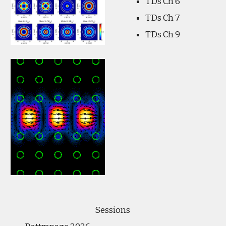
TDs Ch 6
TDs Ch 7
TDs Ch 9
Sessions