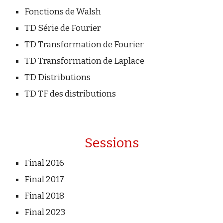
F
onctions de Walsh
TD
Série de Fourier
TD
Transformation de Fourier
TD
Transformation de Laplace
TD
Distribution
s
TD
TF des distributions
Sessions
Final 2016
Final 2017
Final 2018
Final 2023