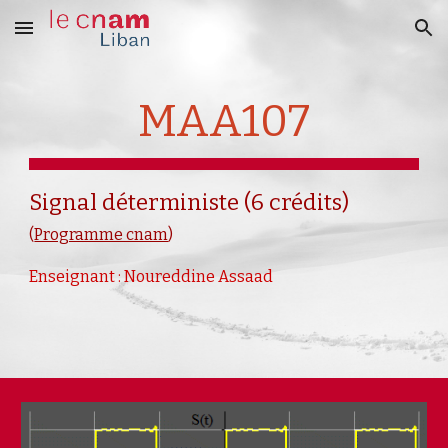
Skip to main content
Skip to navigation
MAA107
Signal déterministe (6 crédits)
(
Programme cnam
)
Enseignant : Noureddine Assaad